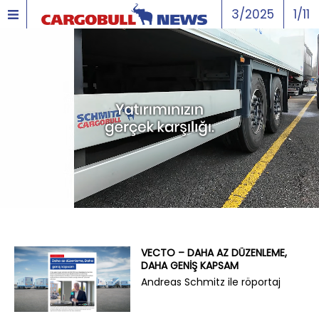
3/2025
1/11
VECTO – DAHA AZ DÜZENLEME,
DAHA GENIŞ KAPSAM
Andreas Schmitz ile röportaj