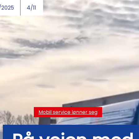
/2025
4/11
Mobil service lønner seg