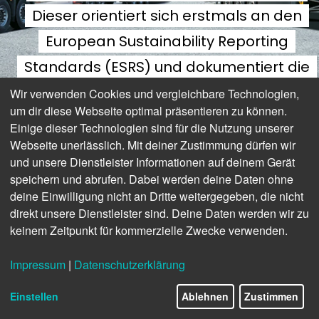
Dieser orientiert sich erstmals an den
European Sustainability Reporting
Standards (ESRS) und dokumentiert die
Fortschritte des Unternehmens in den
Wir verwenden Cookies und vergleichbare Technologien,
um dir diese Webseite optimal präsentieren zu können.
Bereichen Klimawandel,
Einige dieser Technologien sind für die Nutzung unserer
Ressourcenmanagement,
Webseite unerlässlich. Mit deiner Zustimmung dürfen wir
und unsere Dienstleister Informationen auf deinem Gerät
Kreislaufwirtschaft, soziale
speichern und abrufen. Dabei werden deine Daten ohne
Verantwortung und
deine Einwilligung nicht an Dritte weitergegeben, die nicht
direkt unsere Dienstleister sind. Deine Daten werden wir zu
verantwortungsvolle
keinem Zeitpunkt für kommerzielle Zwecke verwenden.
Unternehmensführung.
Impressum
|
Datenschutzerklärung
Einstellen
Ablehnen
Zustimmen